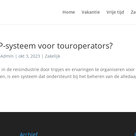
Home
Vakantie
Vrije tijd
Za
RP-systeem voor touroperators?
r
Admin
|
okt 3, 2023
|
Zakelijk
in de reisindustrie door tripjes en ervaringen te organiseren voo
pen, is een systeem dat ondersteunt bij het beheren van de alleda
Archief