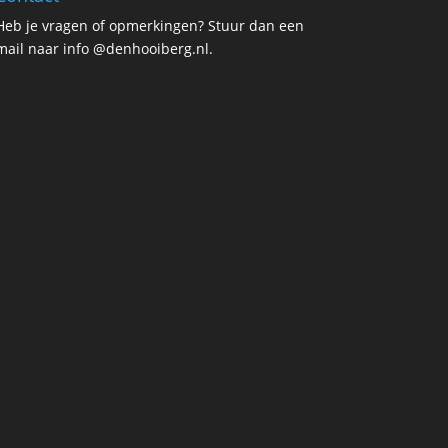
Heb je vragen of opmerkingen? Stuur dan een
mail naar info @denhooiberg.nl.