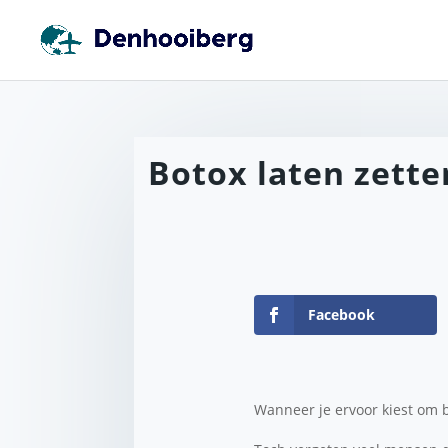
Botox laten zette
Facebook
Wanneer je ervoor kiest om bo