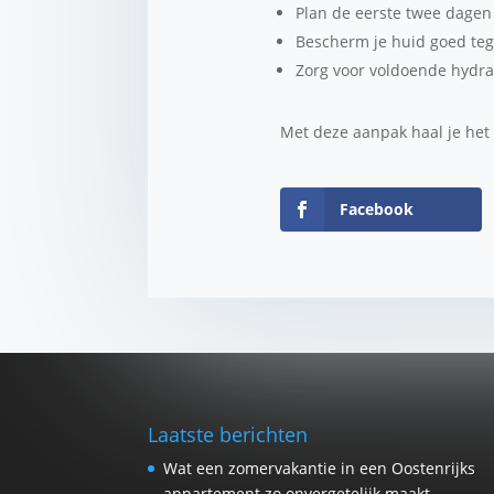
Plan de eerste twee dagen 
Bescherm je huid goed teg
Zorg voor voldoende hydrat
Met deze aanpak haal je het
Facebook
Laatste berichten
Wat een zomervakantie in een Oostenrijks
appartement zo onvergetelijk maakt