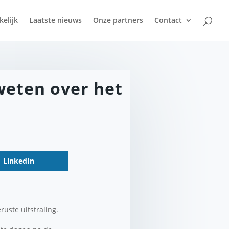
kelijk
Laatste nieuws
Onze partners
Contact
 weten over het
LinkedIn
ruste uitstraling.