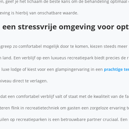
gen, geef je het lichaam de beste kans om de behandeling optimaal
eving is hierbij van onschatbare waarde.
 een stressvrije omgeving voor op
greep zo comfortabel mogelijk door te komen, kiezen steeds mee
 land. Een verblijf op een luxueus recreatiepark biedt precies de r
en luxe lodge of kiest voor een glampingervaring in een
prachtige te
iveau direct te verlagen.
 dat een comfortabel verblijf valt of staat met de kwaliteit van de fac
ren flink in recreatietechniek om gasten een zorgeloze ervaring t
uilen op recreatieparken is een betrouwbare partner cruciaal. Een s