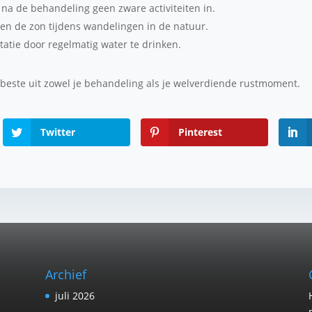
na de behandeling geen zware activiteiten in.
en de zon tijdens wandelingen in de natuur.
atie door regelmatig water te drinken.
 beste uit zowel je behandeling als je welverdiende rustmoment.
Twitter
Pinterest
Archief
juli 2026