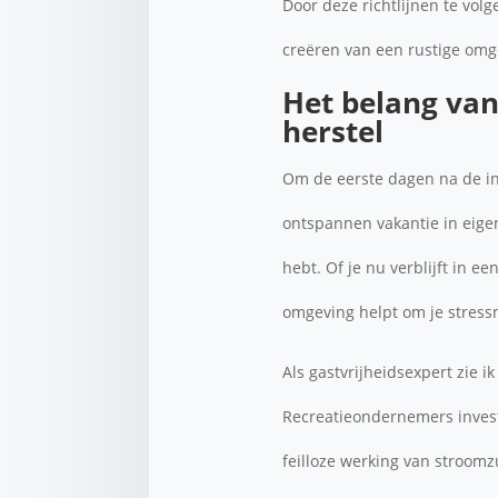
Door deze richtlijnen te vol
creëren van een rustige omg
Het belang van
herstel
Om de eerste dagen na de in
ontspannen vakantie in eigen
hebt. Of je nu verblijft in e
omgeving helpt om je stressn
Als gastvrijheidsexpert zie ik
Recreatieondernemers investe
feilloze werking van stroomz