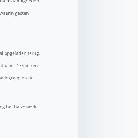
weersomstandigheden
 waarin gasten
aal opgeladen terug.
chtbaar. De spieren
he ingreep en de
ng het halve werk.