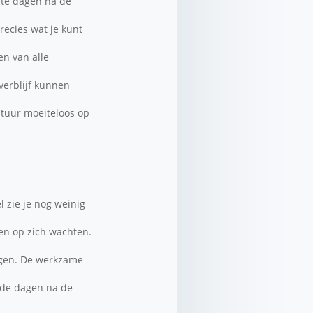
rste dagen na de
recies wat je kunt
en van alle
 verblijf kunnen
tuur moeiteloos op
el zie je nog weinig
even op zich wachten.
tegen. De werkzame
n de dagen na de