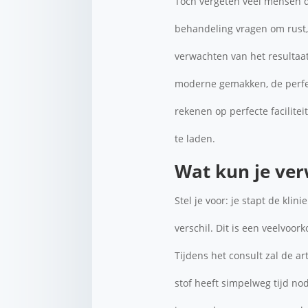
Toch vergeten veel mensen da
behandeling vragen om rust, 
verwachten van het resultaat
moderne gemakken, de perfecte
rekenen op perfecte facilitei
te laden.
Wat kun je ver
Stel je voor: je stapt de klin
verschil. Dit is een veelvoor
Tijdens het consult zal de ar
stof heeft simpelweg tijd no