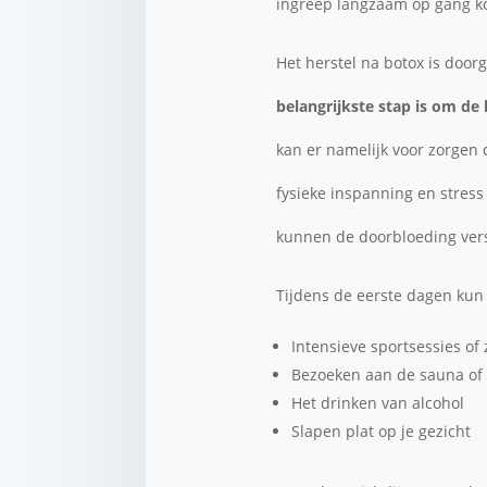
ingreep langzaam op gang k
Het herstel na botox is door
belangrijkste stap is om de
kan er namelijk voor zorgen 
fysieke inspanning en stress
kunnen de doorbloeding versn
Tijdens de eerste dagen kun
Intensieve sportsessies of 
Bezoeken aan de sauna of
Het drinken van alcohol
Slapen plat op je gezicht