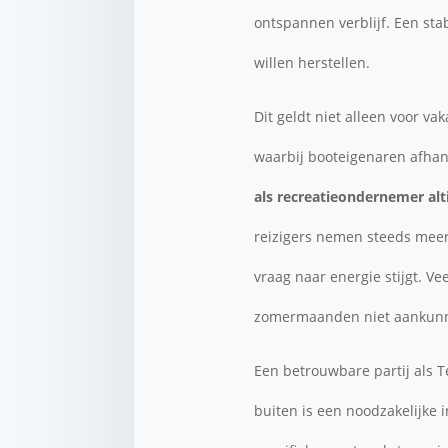
ontspannen verblijf. Een sta
willen herstellen.
Dit geldt niet alleen voor v
waarbij booteigenaren afhan
als recreatieondernemer alt
reizigers nemen steeds meer 
vraag naar energie stijgt. 
zomermaanden niet aankun
Een betrouwbare partij als T
buiten is een noodzakelijke