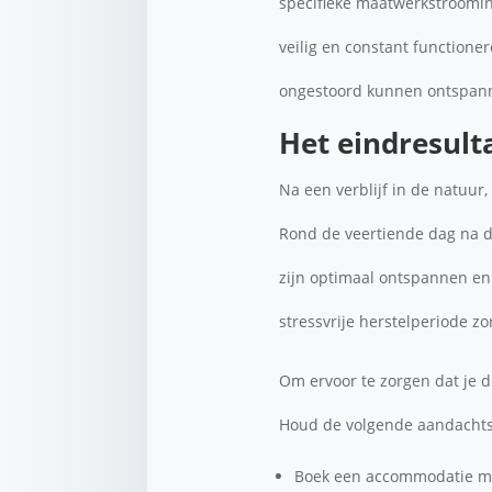
specifieke maatwerkstroomin
veilig en constant functione
ongestoord kunnen ontspan
Het eindresult
Na een verblijf in de natuur,
Rond de veertiende dag na de
zijn optimaal ontspannen en
stressvrije herstelperiode zo
Om ervoor te zorgen dat je d
Houd de volgende aandachtsp
Boek een accommodatie me