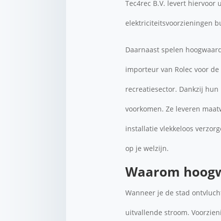
Tec4rec B.V. levert hiervoor
elektriciteitsvoorzieningen 
Daarnaast spelen hoogwaardi
importeur van Rolec voor de
recreatiesector. Dankzij hu
voorkomen. Ze leveren maatwe
installatie vlekkeloos verzor
op je welzijn.
Waarom hoogwa
Wanneer je de stad ontvlucht
uitvallende stroom. Voorzie