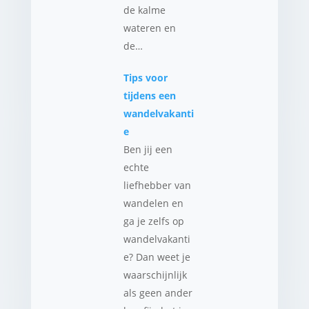
de kalme
wateren en
de…
Tips voor
tijdens een
wandelvakanti
e
Ben jij een
echte
liefhebber van
wandelen en
ga je zelfs op
wandelvakanti
e? Dan weet je
waarschijnlijk
als geen ander