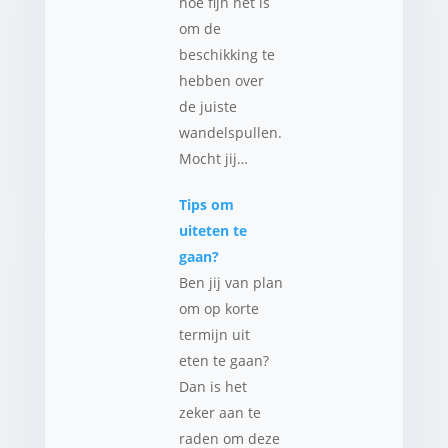
hoe fijn het is
om de
beschikking te
hebben over
de juiste
wandelspullen.
Mocht jij…
Tips om
uiteten te
gaan?
Ben jij van plan
om op korte
termijn uit
eten te gaan?
Dan is het
zeker aan te
raden om deze