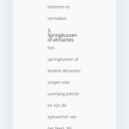
iedereen te
vermaken.
3.
Springkussen
of attracties
Een
springkussen of
andere attracties
zorgen voor
urenlang plezier
en zijn dé
eyecatcher van
het feest. Bij