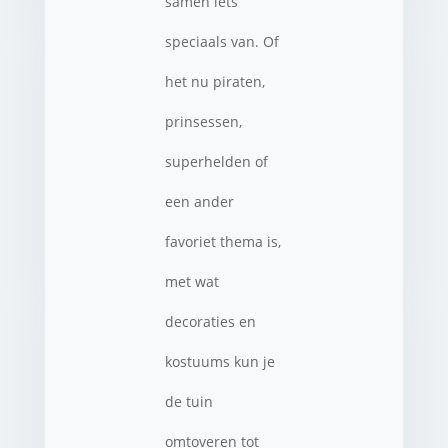
samen iets
speciaals van. Of
het nu piraten,
prinsessen,
superhelden of
een ander
favoriet thema is,
met wat
decoraties en
kostuums kun je
de tuin
omtoveren tot