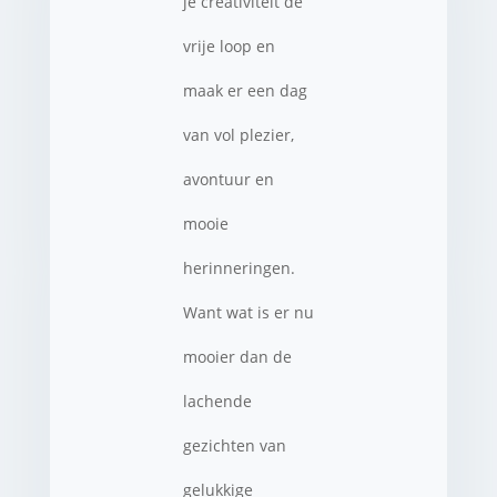
je creativiteit de
vrije loop en
maak er een dag
van vol plezier,
avontuur en
mooie
herinneringen.
Want wat is er nu
mooier dan de
lachende
gezichten van
gelukkige