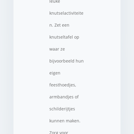
leuke
knutselactiviteite
n. Zet een
knutseltafel op
waar ze
bijvoorbeeld hun
eigen
feesthoedjes,
armbandjes of
schilderijtjes
kunnen maken.
Zorg voor