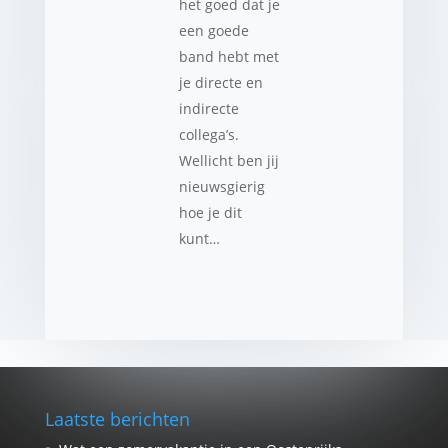
het goed dat je
een goede
band hebt met
je directe en
indirecte
collega’s.
Wellicht ben jij
nieuwsgierig
hoe je dit
kunt…
Laatste berichten